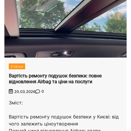
Статьи
Вартість ремонту подушок безпеки: повне
відновлення Airbag та ціни на послуги
0
20.03.2026
Зміст:
Вартість ремонту подушок безпеки у Києві: від
чого залежить ціноутворення
Повний цикл відновлення Airbag: етапи,