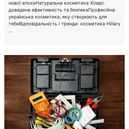
нової епохиНатуральна косметика Хіларі:
доведена ефективність та безпекаПрофесійна
українська косметика, яку створюють для
тебеВідповідальність і тренди: косметика Hillary
…