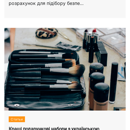
розрахунок для підібору безпе…
Статьи
Кращі подарункові набори з українською