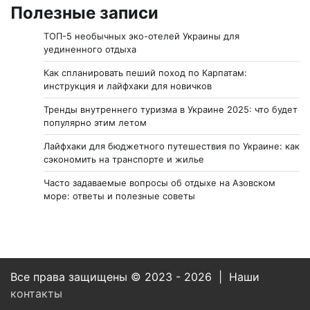
Полезные записи
ТОП-5 необычных эко-отелей Украины для
уединенного отдыха
Как спланировать пеший поход по Карпатам:
инструкция и лайфхаки для новичков
Тренды внутреннего туризма в Украине 2025: что будет
популярно этим летом
Лайфхаки для бюджетного путешествия по Украине: как
сэкономить на транспорте и жилье
Часто задаваемые вопросы об отдыхе на Азовском
море: ответы и полезные советы
Все права защищены © 2023 - 2026 | Наши
контакты