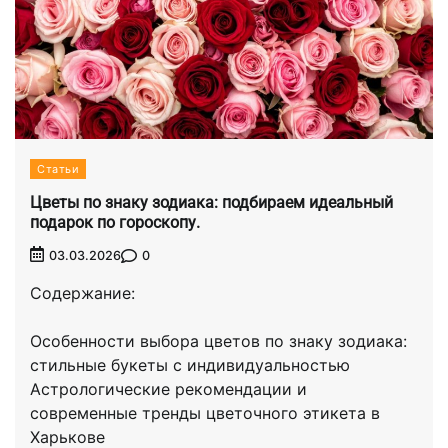
Статьи
Цветы по знаку зодиака: подбираем идеальный
подарок по гороскопу.
0
03.03.2026
Содержание:
Особенности выбора цветов по знаку зодиака:
стильные букеты с индивидуальностью
Астрологические рекомендации и
современные тренды цветочного этикета в
Харькове