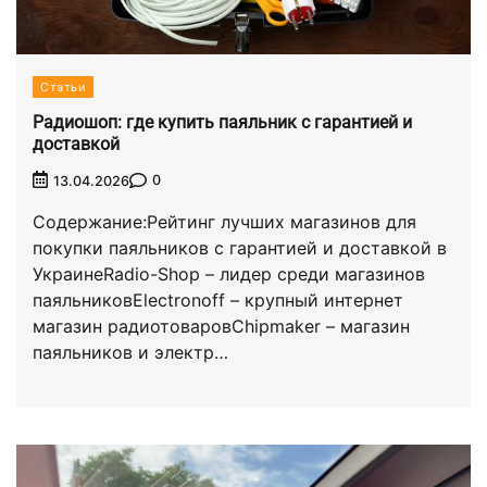
Статьи
Радиошоп: где купить паяльник с гарантией и
доставкой
0
13.04.2026
Содержание:Рейтинг лучших магазинов для
покупки паяльников с гарантией и доставкой в
УкраинеRadio-Shop – лидер среди магазинов
паяльниковElectronoff – крупный интернет
магазин радиотоваровChipmaker – магазин
паяльников и электр…