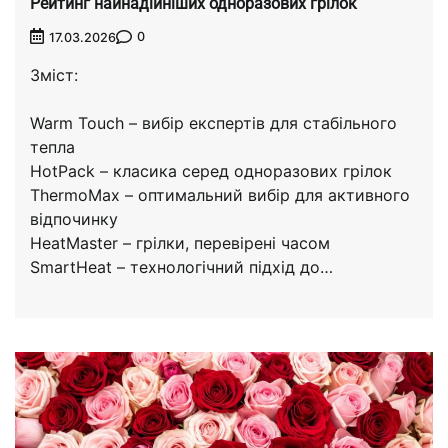
Рейтинг найнадійніших одноразових грілок
0
17.03.2026
Зміст:
Warm Touch – вибір експертів для стабільного
тепла
HotPack – класика серед одноразових грілок
ThermoMax – оптимальний вибір для активного
відпочинку
HeatMaster – грілки, перевірені часом
SmartHeat – технологічний підхід до…